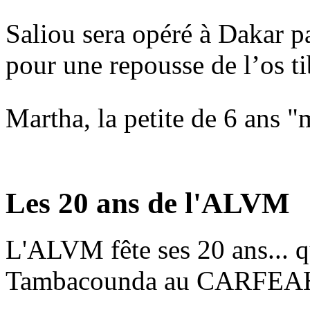
Saliou sera opéré à Dakar 
pour une repousse de l’os ti
Martha, la petite de 6 ans "
Les 20 ans de l'ALVM
L'ALVM fête ses 20 ans... 
Tambacounda au CARFEAH