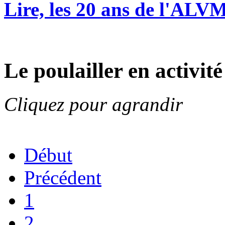
Lire, les 20 ans de l'ALV
Le poulailler en activité
Cliquez pour agrandir
Début
Précédent
1
2