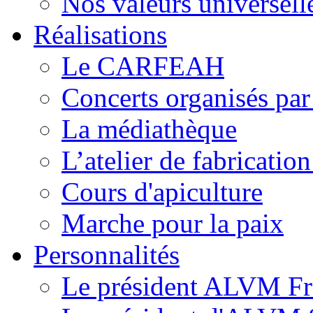
Nos valeurs universell
Réalisations
Le CARFEAH
Concerts organisés pa
La médiathèque
L’atelier de fabricati
Cours d'apiculture
Marche pour la paix
Personnalités
Le président ALVM Fr