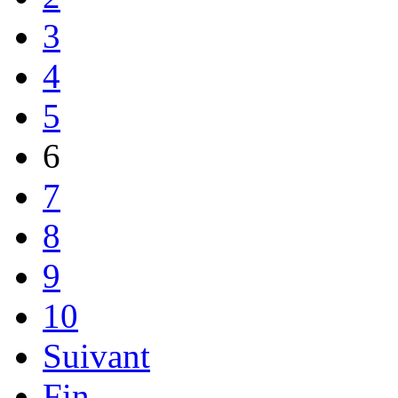
3
4
5
6
7
8
9
10
Suivant
Fin