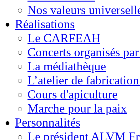
Nos valeurs universell
Réalisations
Le CARFEAH
Concerts organisés pa
La médiathèque
L’atelier de fabricati
Cours d'apiculture
Marche pour la paix
Personnalités
Le président ALVM Fr