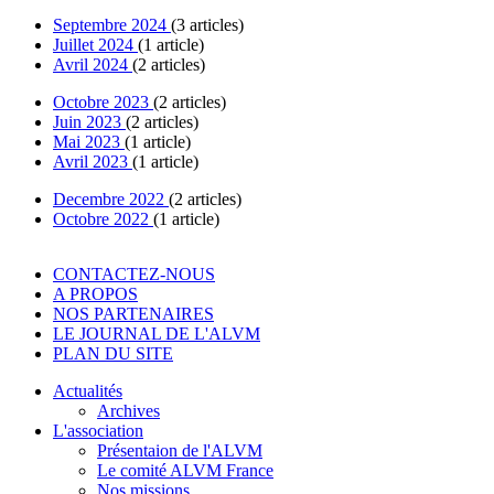
Septembre 2024
(3 articles)
Juillet 2024
(1 article)
Avril 2024
(2 articles)
Octobre 2023
(2 articles)
Juin 2023
(2 articles)
Mai 2023
(1 article)
Avril 2023
(1 article)
Decembre 2022
(2 articles)
Octobre 2022
(1 article)
CONTACTEZ-NOUS
A PROPOS
NOS PARTENAIRES
LE JOURNAL DE L'ALVM
PLAN DU SITE
Actualités
Archives
L'association
Présentaion de l'ALVM
Le comité ALVM France
Nos missions