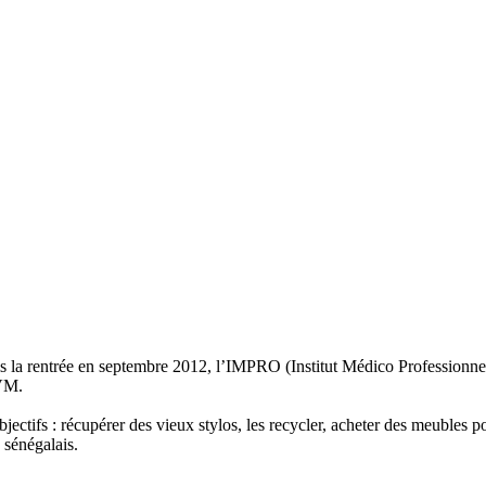
 la rentrée en septembre 2012, l’IMPRO (Institut Médico Professionnel
VM.
jectifs : récupérer des vieux stylos, les recycler, acheter des meubles
 sénégalais.