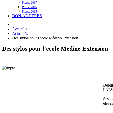
Presse 2017
Presse 2016
Presse 2015
DON-ADHÉREZ
Accueil
>
Actualités
>
Des stylos pour l'école Médine-Extension
Des stylos pour l'école Médine-Extension
Depuis
l’AL
Ses ob
élèves