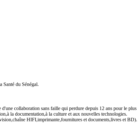
la Santé du Sénégal.
d'une collaboration sans faille qui perdure depuis 12 ans pour le plus
ion,à la documentation,à la culture et aux nouvelles technologies.
lévision,chaîne HIFI,imprimante,fournitures et documents,livres et BD).