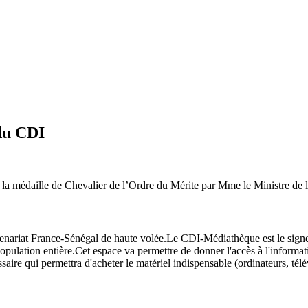
du CDI
la médaille de Chevalier de l’Ordre du Mérite par Mme le Ministre de 
rtenariat France-Sénégal de haute volée.Le CDI-Médiathèque est le signe 
opulation entière.Cet espace va permettre de donner l'accès à l'informat
ssaire qui permettra d'acheter le matériel indispensable (ordinateurs, té