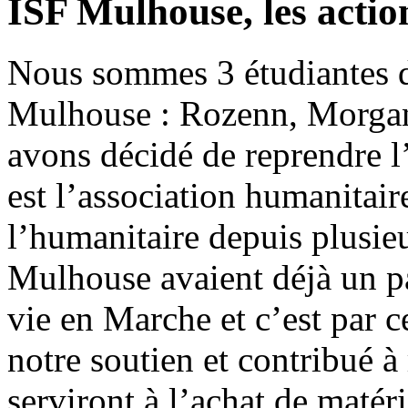
ISF Mulhouse, les acti
Nous sommes 3 étudiantes d
Mulhouse : Rozenn, Morgane
avons décidé de reprendre 
est l’association humanitaire
l’humanitaire depuis plusie
Mulhouse avaient déjà un pa
vie en Marche et c’est par 
notre soutien et contribué 
serviront à l’achat de matér