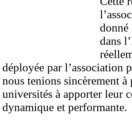
Cette 
l’asso
donné 
dans l
réelle
déployée par l’association p
nous tenions sincèrement à p
universités à apporter leur c
dynamique et performante.