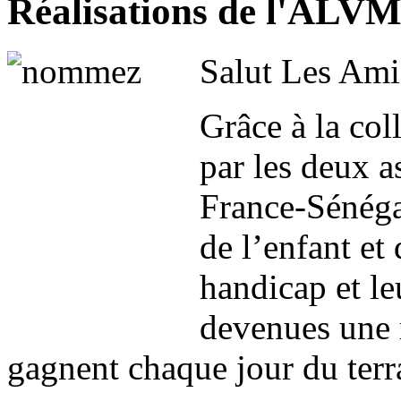
Réalisations de l'ALVM
Salut Les Ami
Grâce à la col
par les deux 
France-Sénégal
de l’enfant et
handicap et le
devenues une r
gagnent chaque jour du terra