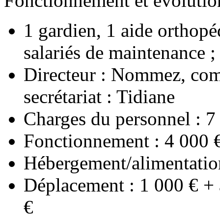
Fonctionnement et évolut
1 gardien, 1 aide orthopéd
salariés de maintenance ;
Directeur : Nommez, com
secrétariat : Tidiane
Charges du personnel : 7
Fonctionnement : 4 000 € (
Hébergement/alimentatio
Déplacement : 1 000 € + 
€