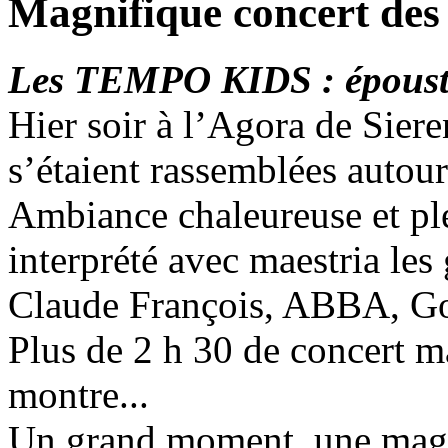
Magnifique concert des
Les TEMPO KIDS : épousto
Hier soir à l’Agora de Sier
s’étaient rassemblées aut
Ambiance chaleureuse et ple
interprété avec maestria les
Claude François, ABBA, Go
Plus de 2 h 30 de concert m
montre...
Un grand moment, une magn