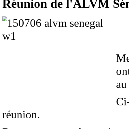
Réunion de l'ALVM Sé
Me
on
au
Ci
réunion.