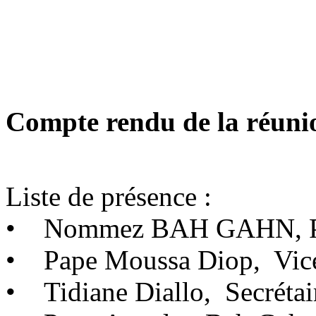
Compte rendu de la réuni
Liste de présence :
• Nommez BAH GAHN, Pr
• Pape Moussa Diop, Vice
• Tidiane Diallo, Secrétai