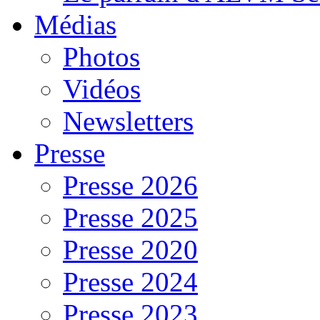
Médias
Photos
Vidéos
Newsletters
Presse
Presse 2026
Presse 2025
Presse 2020
Presse 2024
Presse 2023