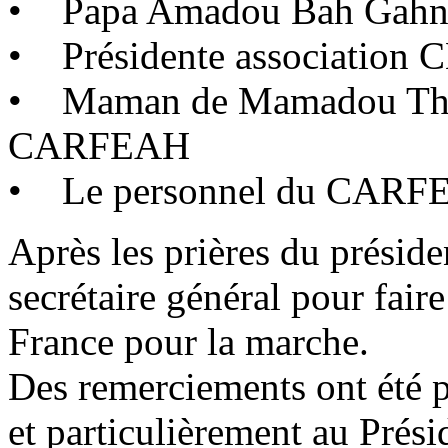
• Papa Amadou Bah Gahn, 
• Présidente associatio
• Maman de Mamadou Thio
CARFEAH
• Le personnel du CARF
Après les prières du préside
secrétaire général pour fai
France pour la marche.
Des remerciements ont été 
et particulièrement au Prési