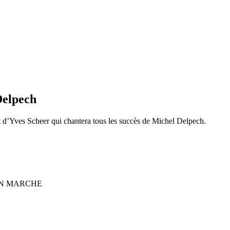
Delpech
 d’Yves Scheer qui chantera tous les succès de Michel Delpech.
IE EN MARCHE