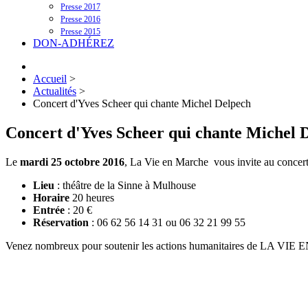
Presse 2017
Presse 2016
Presse 2015
DON-ADHÉREZ
Accueil
>
Actualités
>
Concert d'Yves Scheer qui chante Michel Delpech
Concert d'Yves Scheer qui chante Michel 
Le
mardi 25 octobre 2016
, La Vie en Marche vous invite au concert
Lieu
: théâtre de la Sinne à Mulhouse
Horaire
20 heures
Entrée
: 20 €
Réservation
: 06 62 56 14 31 ou 06 32 21 99 55
Venez nombreux pour soutenir les actions humanitaires de LA V