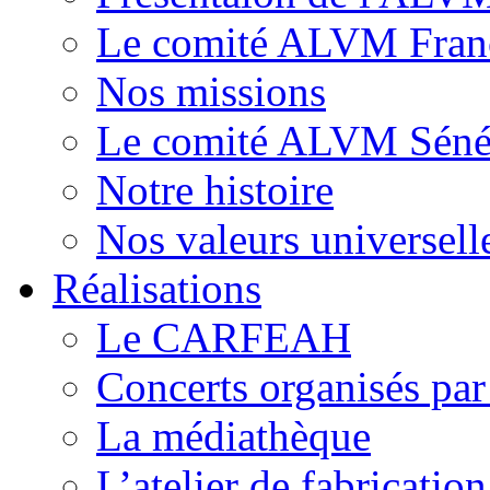
Le comité ALVM Fran
Nos missions
Le comité ALVM Séné
Notre histoire
Nos valeurs universell
Réalisations
Le CARFEAH
Concerts organisés pa
La médiathèque
L’atelier de fabricati