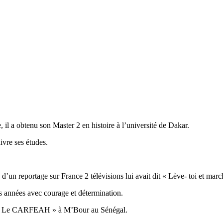
il a obtenu son Master 2 en histoire à l’université de Dakar.
ivre ses études.
n reportage sur France 2 télévisions lui avait dit « Lève- toi et march
es années avec courage et détermination.
ion « Le CARFEAH » à M’Bour au Sénégal.