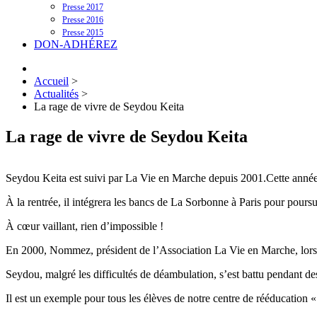
Presse 2017
Presse 2016
Presse 2015
DON-ADHÉREZ
Accueil
>
Actualités
>
La rage de vivre de Seydou Keita
La rage de vivre de Seydou Keita
Seydou Keita est suivi par La Vie en Marche depuis 2001.Cette année, 
À la rentrée, il intégrera les bancs de La Sorbonne à Paris pour poursu
À cœur vaillant, rien d’impossible !
En 2000, Nommez, président de l’Association La Vie en Marche, lors d’u
Seydou, malgré les difficultés de déambulation, s’est battu pendant d
Il est un exemple pour tous les élèves de notre centre de rééducat