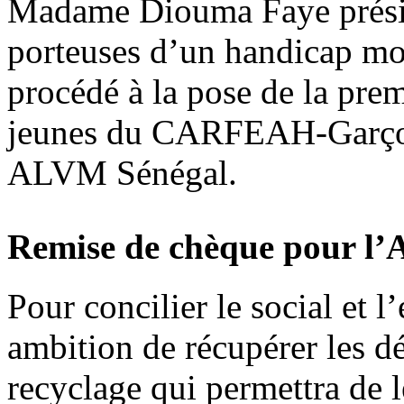
Madame Diouma Faye préside
porteuses d’un handicap m
procédé à la pose de la prem
jeunes du CARFEAH-Garçons
ALVM Sénégal.
Remise de chèque pour l’A
Pour concilier le social et 
ambition de récupérer les d
recyclage qui permettra de le