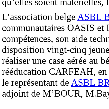
qu’elles soient matérielles,
L’association belge
ASBL 
communautaires OASIS et R
compétences, son aide techn
disposition vingt-cinq jeune
réaliser une case aérée au b
rééducation CARFEAH, en 
le représentant de
ASBL B
adjoint de M’BOUR, M.Bay