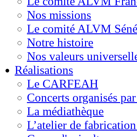
Le comité ALVM Fran
Nos missions
Le comité ALVM Séné
Notre histoire
Nos valeurs universell
Réalisations
Le CARFEAH
Concerts organisés pa
La médiathèque
L’atelier de fabricati