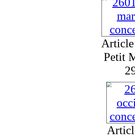
Article
Petit 
2
Artic