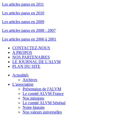
Les articles parus en 2011
Les articles parus en 2010
Les articles parus en 2009
Les articles parus en 2008 - 2007
Les articles parus en 2006 à 2001
CONTACTEZ-NOUS
A PROPOS
NOS PARTENAIRES
LE JOURNAL DE L'ALVM
PLAN DU SITE
Actualités
Archives
L'association
Présentaion de l'ALVM
Le comité ALVM France
Nos missions
Le comité ALVM Sénégal
Notre histoire
Nos valeurs universelles